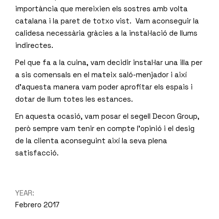
importància que mereixien els sostres amb volta
catalana i la paret de totxo vist. Vam aconseguir la
calidesa necessària gràcies a la instal·lació de llums
indirectes.
Pel que fa a la cuina, vam decidir instal·lar una illa per
a sis comensals en el mateix saló-menjador i així
d’aquesta manera vam poder aprofitar els espais i
dotar de llum totes les estances.
En aquesta ocasió, vam posar el segell Decon Group,
però sempre vam tenir en compte l’opinió i el desig
de la clienta aconseguint així la seva plena
satisfacció.
YEAR:
Febrero 2017