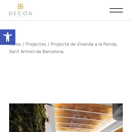
Obre la barra d'eines
Home
Projectes
Projecte de Vivenda a la Ronda
Sant Antoni de Barcelona