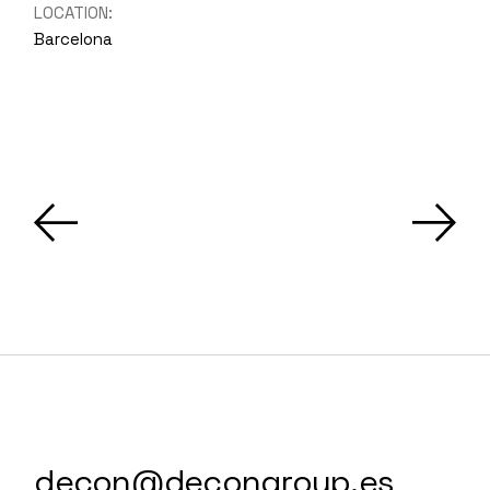
LOCATION:
Barcelona
decon@decongroup.es