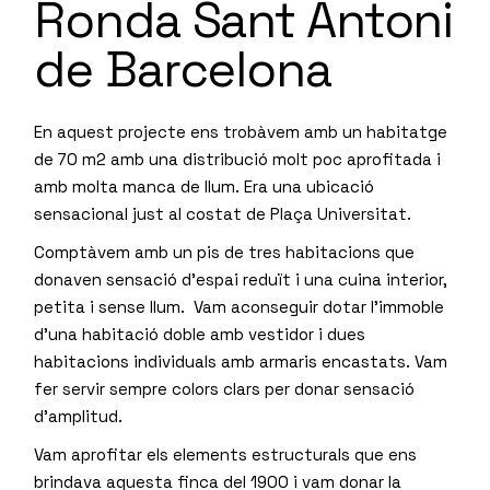
Ronda Sant Antoni
de Barcelona
En aquest projecte ens trobàvem amb un habitatge
de 70 m2 amb una distribució molt poc aprofitada i
amb molta manca de llum. Era una ubicació
sensacional just al costat de Plaça Universitat.
Comptàvem amb un pis de tres habitacions que
donaven sensació d’espai reduït i una cuina interior,
petita i sense llum. Vam aconseguir dotar l’immoble
d’una habitació doble amb vestidor i dues
habitacions individuals amb armaris encastats. Vam
fer servir sempre colors clars per donar sensació
d’amplitud.
Vam aprofitar els elements estructurals que ens
brindava aquesta finca del 1900 i vam donar la