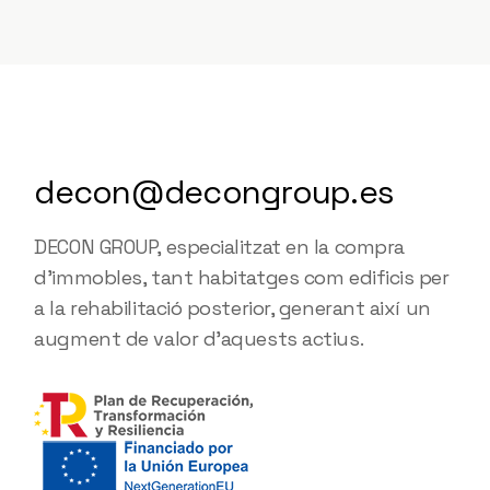
decon@decongroup.es
DECON GROUP, especialitzat en la compra
d'immobles, tant habitatges com edificis per
a la rehabilitació posterior, generant així un
augment de valor d'aquests actius.