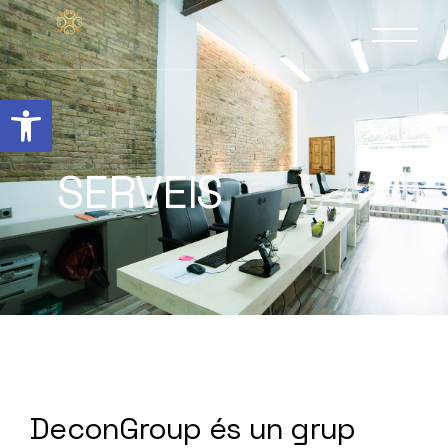
Obre la barra d'eines
SERVEIS
DeconGroup és un grup