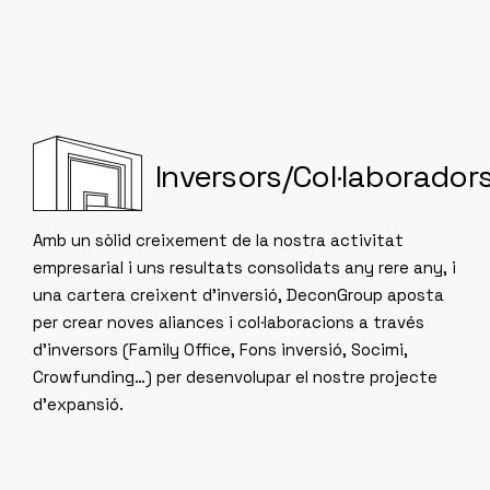
Inversors/Col·laborador
Amb un sòlid creixement de la nostra activitat
empresarial i uns resultats consolidats any rere any, i
una cartera creixent d’inversió, DeconGroup aposta
per crear noves aliances i col·laboracions a través
d’inversors (Family Office, Fons inversió, Socimi,
Crowfunding…) per desenvolupar el nostre projecte
d’expansió.