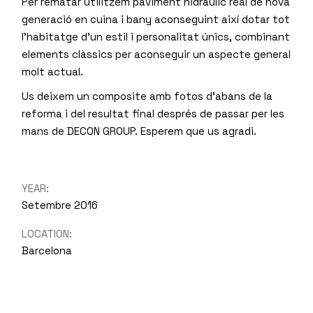
Per rematar utilitzem paviment hidràulic real de nova
generació en cuina i bany aconseguint així dotar tot
l’habitatge d’un estil i personalitat únics, combinant
elements clàssics per aconseguir un aspecte general
molt actual.
Us deixem un composite amb fotos d’abans de la
reforma i del resultat final després de passar per les
mans de DECON GROUP. Esperem que us agradi.
YEAR:
Setembre 2016
LOCATION:
Barcelona