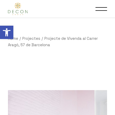
Obre la barra d'eines
Home
Projectes
Projecte de Vivenda al Carrer
Aragó, 57 de Barcelona