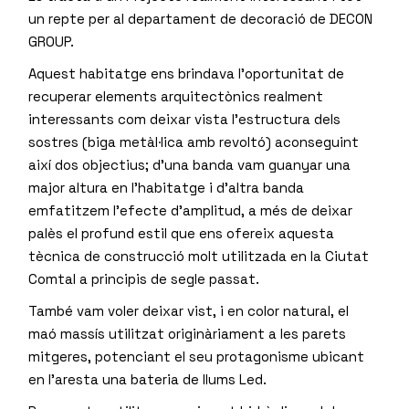
un repte per al departament de decoració de DECON
GROUP.
Aquest habitatge ens brindava l’oportunitat de
recuperar elements arquitectònics realment
interessants com deixar vista l’estructura dels
sostres (biga metàl·lica amb revoltó) aconseguint
així dos objectius; d’una banda vam guanyar una
major altura en l’habitatge i d’altra banda
emfatitzem l’efecte d’amplitud, a més de deixar
palès el profund estil que ens ofereix aquesta
tècnica de construcció molt utilitzada en la Ciutat
Comtal a principis de segle passat.
També vam voler deixar vist, i en color natural, el
maó massís utilitzat originàriament a les parets
mitgeres, potenciant el seu protagonisme ubicant
en l’aresta una bateria de llums Led.