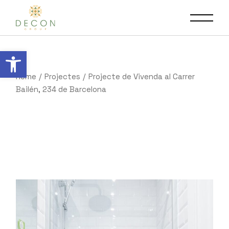
Obre la barra d'eines
Home
Projectes
Projecte de Vivenda al Carrer
Bailén, 234 de Barcelona