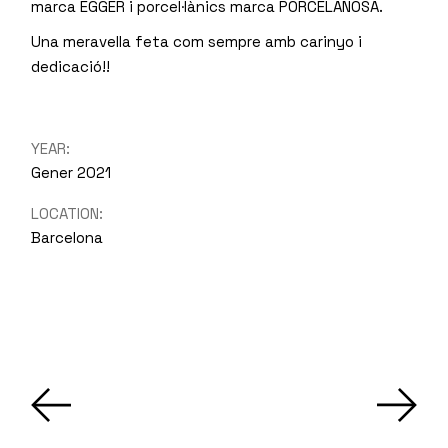
marca EGGER i porcel·lànics marca PORCELANOSA.
Una meravella feta com sempre amb carinyo i
dedicació!!
YEAR:
Gener 2021
LOCATION:
Barcelona