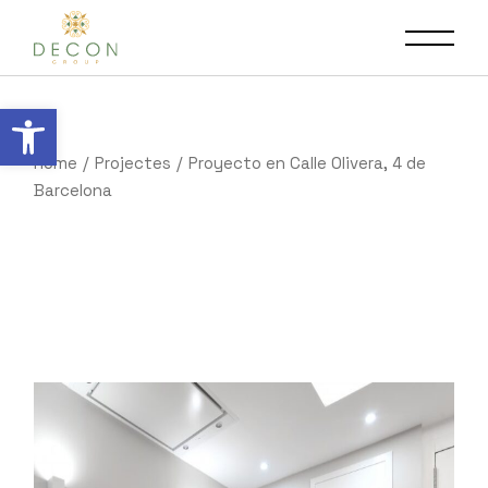
Obre la barra d'eines
Home
Projectes
Proyecto en Calle Olivera, 4 de
Barcelona