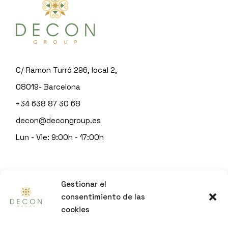
C/ Ramon Turró 296, local 2,
08019- Barcelona
+34 638 87 30 68
decon@decongroup.es
Lun - Vie: 9:00h - 17:00h
© 2023
DECON GROUP
Gestionar el
by
Sitgeshosting
consentimiento de las
cookies