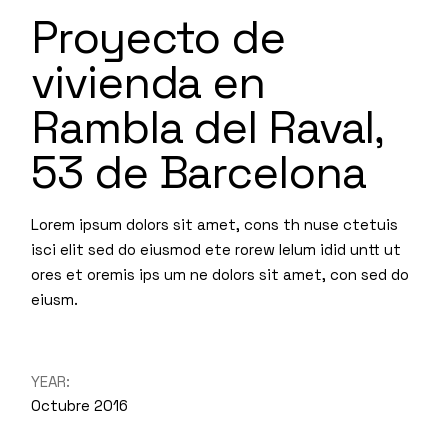
Proyecto de
vivienda en
Rambla del Raval,
53 de Barcelona
Lorem ipsum dolors sit amet, cons th nuse ctetuis
isci elit sed do eiusmod ete rorew lelum idid untt ut
ores et oremis ips um ne dolors sit amet, con sed do
eiusm.
YEAR:
Octubre 2016