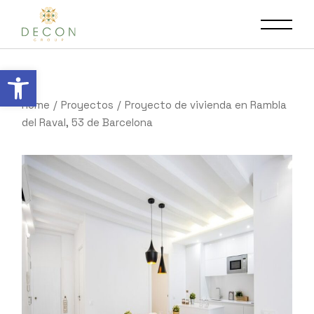
Abrir barra de herramientas
Home
Proyectos
Proyecto de vivienda en Rambla
del Raval, 53 de Barcelona