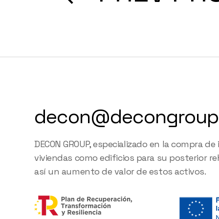
decon@decongroup
DECON GROUP, especializado en la compra de
viviendas como edificios para su posterior r
así un aumento de valor de estos activos.