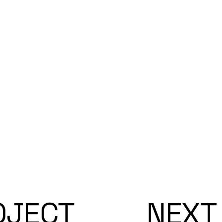
OJECT
NEXT