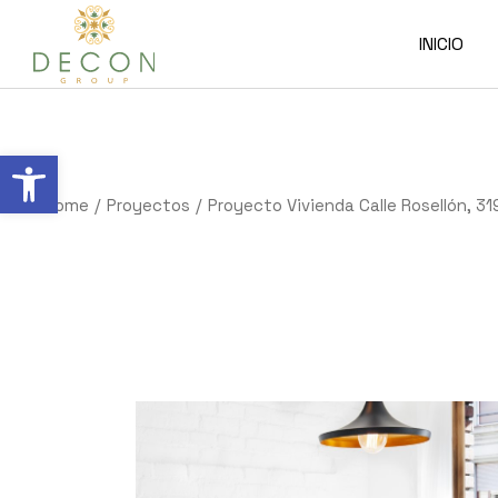
INICIO
Abrir barra de herramientas
Home
Proyectos
Proyecto Vivienda Calle Rosellón, 3