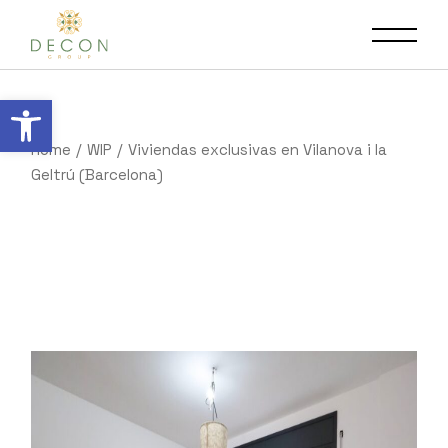
Abrir barra de herramientas
Home
WIP
Viviendas exclusivas en Vilanova i la
Geltrú (Barcelona)