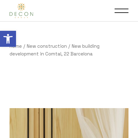
Open toolbar
Home
New construction
New building
development in Comtal, 22 Barcelona