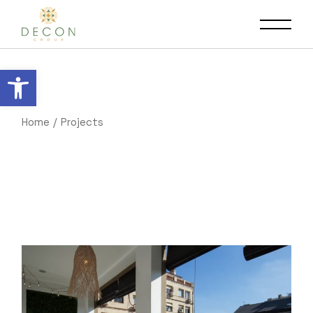
Open toolbar
Home
Projects