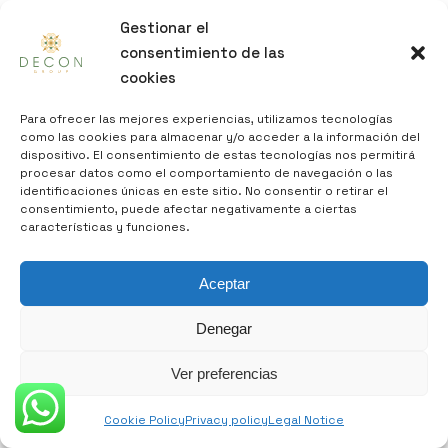
Gestionar el
consentimiento de las
cookies
Para ofrecer las mejores experiencias, utilizamos tecnologías
como las cookies para almacenar y/o acceder a la información del
dispositivo. El consentimiento de estas tecnologías nos permitirá
procesar datos como el comportamiento de navegación o las
identificaciones únicas en este sitio. No consentir o retirar el
consentimiento, puede afectar negativamente a ciertas
características y funciones.
Project Calle
Aceptar
Consell de Cent,
Denegar
322 in Barcelona
Ver preferencias
Cookie Policy
Privacy policy
Legal Notice
Decon Group presents this spectacular project